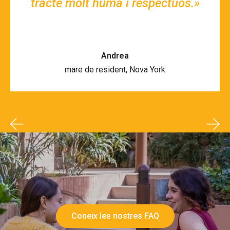
tracte molt humà i respectuós.»
Andrea
mare de resident, Nova York
Coneix les nostres FAQ