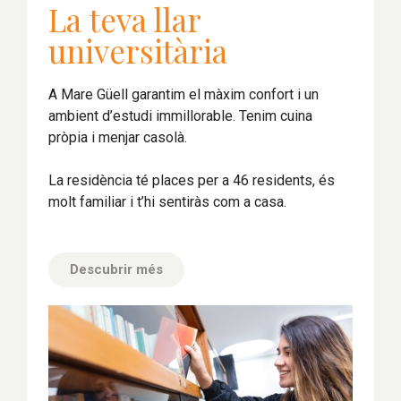
La teva llar
universitària
A Mare Güell garantim el màxim confort i un
ambient d’estudi immillorable. Tenim cuina
pròpia i menjar casolà.
La residència té places per a 46 residents, és
molt familiar i t’hi sentiràs com a casa.
Descubrir més