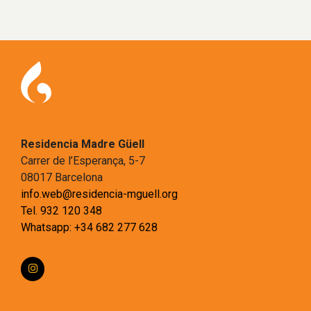
Residencia Madre Güell
Carrer de l’Esperança, 5-7
08017 Barcelona
info.web@residencia-mguell.org
Tel. 932 120 348
Whatsapp: +34 682 277 628